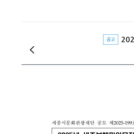
20
공고