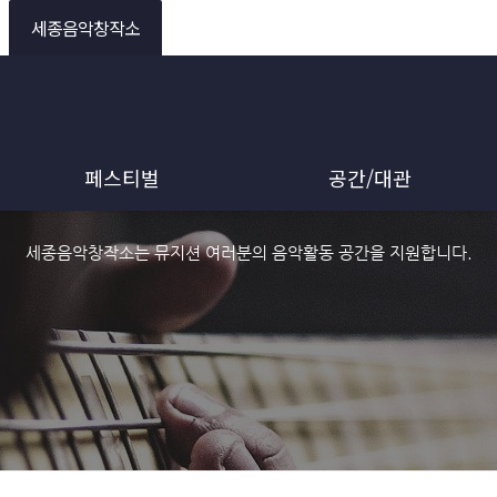
세종음악창작소
페스티벌
공간/대관
세종음악창작소는 뮤지션 여러분의 음악활동 공간을 지원합니다.