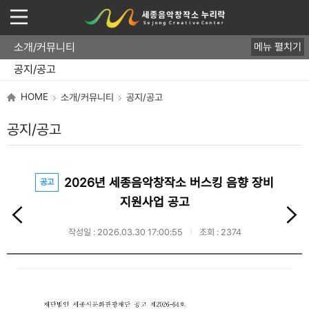
소개/커뮤니티
메뉴 펼치기
운영개요
직원/업무
오시는 길
공지/공고
FAQ
HOME
소개/커뮤니티
공지/공고
공지/공고
2026년 세종음악창작소 버스킹 음향 장비
공고
지원사업 공고
작성일 : 2026.03.30 17:00:55
조회 : 2374