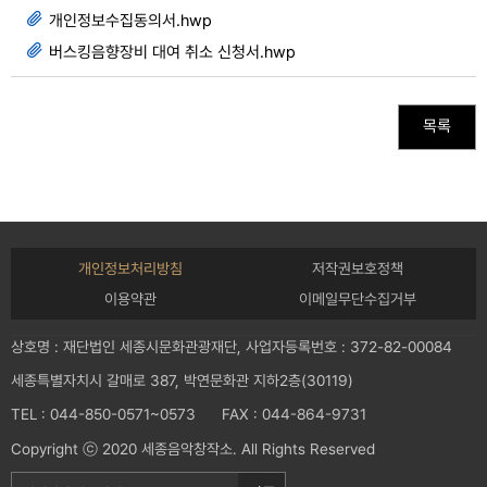
개인정보수집동의서.hwp
버스킹음향장비 대여 취소 신청서.hwp
목록
개인정보처리방침
저작권보호정책
이용약관
이메일무단수집거부
상호명 : 재단법인 세종시문화관광재단, 사업자등록번호 : 372-82-00084
세종특별자치시 갈매로 387, 박연문화관 지하2층(30119)
TEL : 044-850-0571~0573 FAX : 044-864-9731
Copyright ⓒ 2020 세종음악창작소. All Rights Reserved