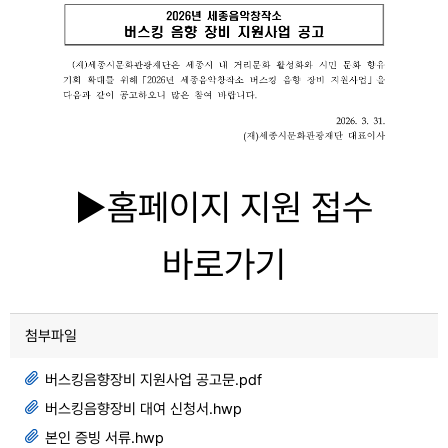
►홈페이지 지원 접수
바로가기
첨부파일
버스킹음향장비 지원사업 공고문.pdf
버스킹음향장비 대여 신청서.hwp
본인 증빙 서류.hwp