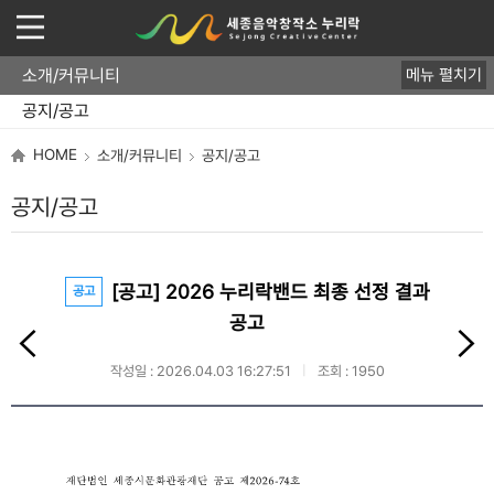
소개/커뮤니티
메뉴 펼치기
운영개요
직원/업무
오시는 길
공지/공고
FAQ
HOME
소개/커뮤니티
공지/공고
공지/공고
[공고] 2026 누리락밴드 최종 선정 결과
공고
공고
작성일 : 2026.04.03 16:27:51
조회 : 1950