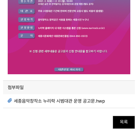
첨부파일
세종음악창작소 누리락 시범대관 운영 공고문.hwp
목록