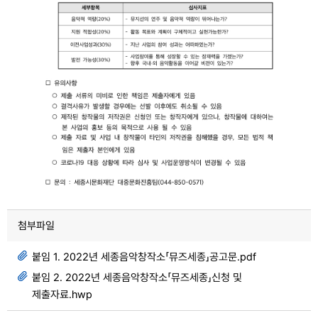
첨부파일
붙임 1. 2022년 세종음악창작소「뮤즈세종」공고문.pdf
붙임 2. 2022년 세종음악창작소「뮤즈세종」신청 및
제출자료.hwp