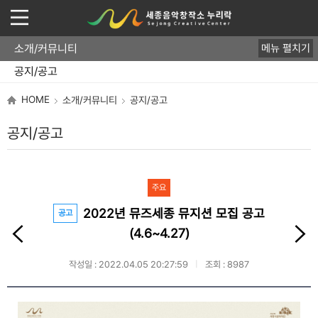
소개/커뮤니티
메뉴 펼치기
운영개요
직원/업무
오시는 길
공지/공고
FAQ
HOME
소개/커뮤니티
공지/공고
공지/공고
주요
2022년 뮤즈세종 뮤지션 모집 공고
공고
(4.6~4.27)
작성일 : 2022.04.05 20:27:59
조회 : 8987