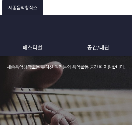
세종음악창작소
페스티벌
공간/대관
세종음악창작소는 뮤지션 여러분의 음악활동 공간을 지원합니다.