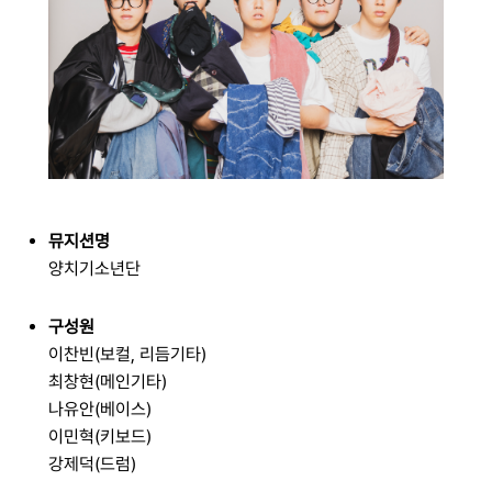
뮤지션명
양치기소년단
구성원
이찬빈(보컬, 리듬기타)
최창현(메인기타)
나유안(베이스)
이민혁(키보드)
강제덕(드럼)