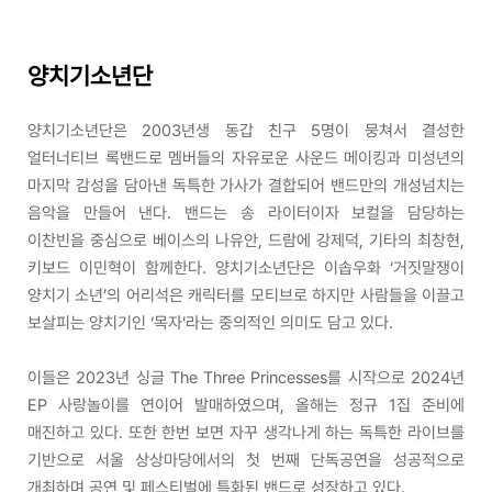
양치기소년단
양치기소년단은 2003년생 동갑 친구 5명이 뭉쳐서 결성한
얼터너티브 록밴드로 멤버들의 자유로운 사운드 메이킹과 미성년의
마지막 감성을 담아낸 독특한 가사가 결합되어 밴드만의 개성넘치는
음악을 만들어 낸다. 밴드는 송 라이터이자 보컬을 담당하는
이찬빈을 중심으로 베이스의 나유안, 드람에 강제덕, 기타의 최창현,
키보드 이민혁이 함께한다. 양치기소년단은 이솝우화 ‘거짓말쟁이
양치기 소년’의 어리석은 캐릭터를 모티브로 하지만 사람들을 이끌고
보살피는 양치기인 ‘목자’라는 중의적인 의미도 담고 있다.
이들은 2023년 싱글 The Three Princesses를 시작으로 2024년
EP 사랑놀이를 연이어 발매하였으며, 올해는 정규 1집 준비에
매진하고 있다. 또한 한번 보면 자꾸 생각나게 하는 독특한 라이브를
기반으로 서울 상상마당에서의 첫 번째 단독공연을 성공적으로
개최하며 공연 및 페스티벌에 특화된 밴드로 성장하고 있다.