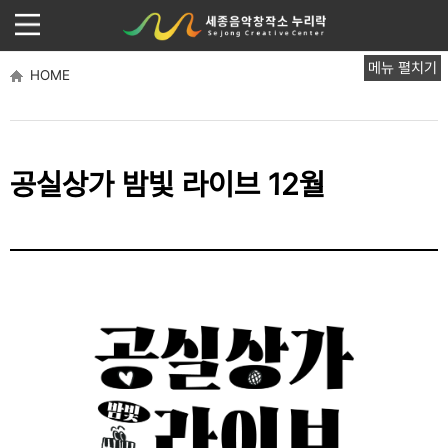
메뉴 펼치기
HOME
공실상가 밤빛 라이브 12월