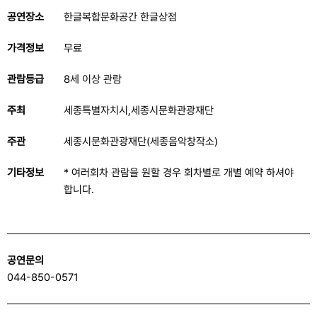
공연장소
한글복합문화공간 한글상점
가격정보
무료
관람등급
8세 이상 관람
주최
세종특별자치시,세종시문화관광재단
주관
세종시문화관광재단(세종음악창작소)
기타정보
* 여러회차 관람을 원할 경우 회차별로 개별 예약 하셔야
합니다.
공연문의
044-850-0571