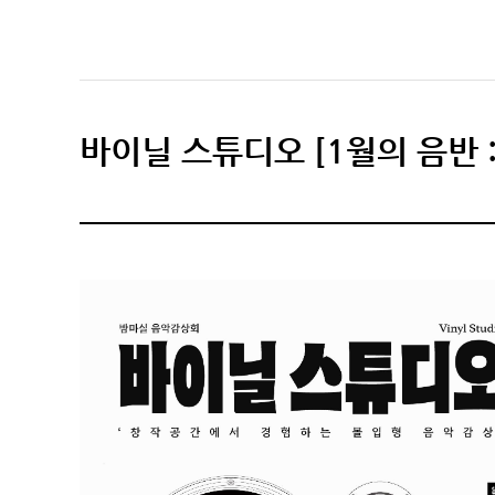
바이닐 스튜디오 [1월의 음반 :