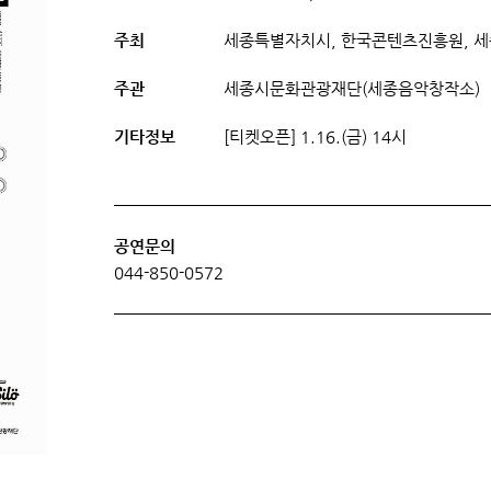
주최
세종특별자치시, 한국콘텐츠진흥원, 
주관
세종시문화관광재단(세종음악창작소)
기타정보
[티켓오픈] 1.16.(금) 14시
공연문의
044-850-0572