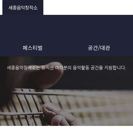
세종음악창작소
페스티벌
공간/대관
세종음악창작소는 뮤지션 여러분의 음악활동 공간을 지원합니다.