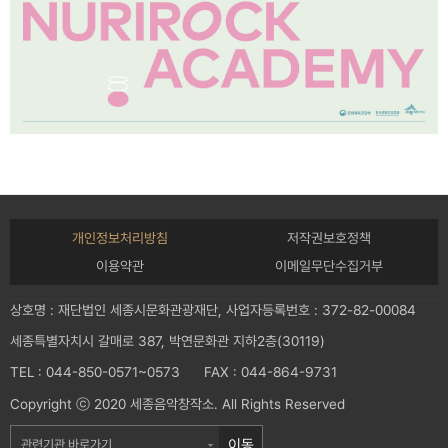
개인정보처리방침
저작권보호정책
이용약관
이메일무단수집거부
상호명 : 재단법인 세종시문화관광재단, 사업자등록번호 : 372-82-00084
세종특별자치시 갈매로 387, 박연문화관 지하2층(30119)
TEL : 044-850-0571~0573 FAX : 044-864-9731
Copyright ⓒ 2020 세종음악창작소. All Rights Reserved
이동