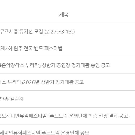
제목
 뮤즈세종 뮤지션 모집 (2.27.~3.13.)
 제2회 원주 전국 밴드 페스티벌
세종음악창작소 누리락」 상반기 공연장 정기대관 승인 공고
소 누리락」2026년 상반기 정기대관 공고
미안송 챌린지
세종보헤미안뮤직페스티벌」 푸드트럭 운영단체 최종 선정 결과 공고
종보헤미안뮤직페스티벌 푸드트럭 운영단체 공모