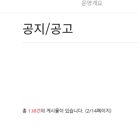
운영개요
공지/공고
총
138건
의 게시물이 있습니다. (2/14페이지)