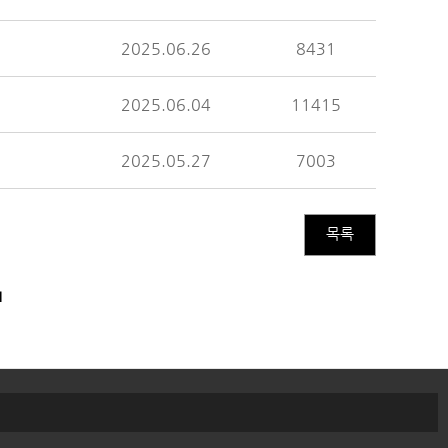
2025.06.26
8431
2025.06.04
11415
2025.05.27
7003
목록