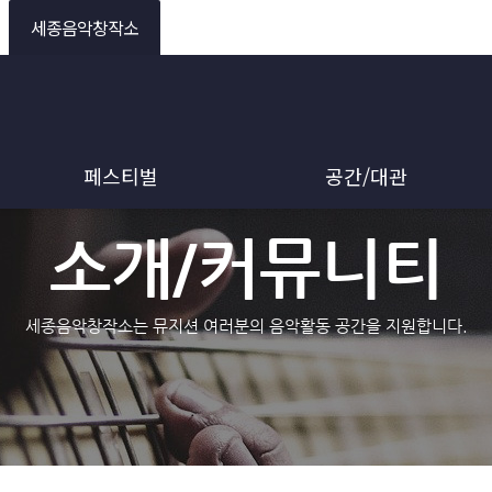
세종음악창작소
페스티벌
공간/대관
소개/커뮤니티
세종음악창작소는 뮤지션 여러분의 음악활동 공간을 지원합니다.