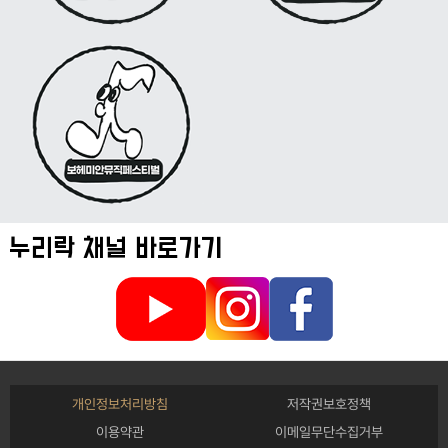
누리락 채널 바로가기
개인정보처리방침
저작권보호정책
이용약관
이메일무단수집거부