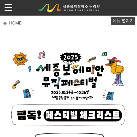
메뉴 펼치기
HOME