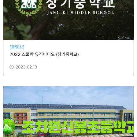
[동영상]
2022 스쿨락 뮤직비디오 (장기중학교)
2023.02.13