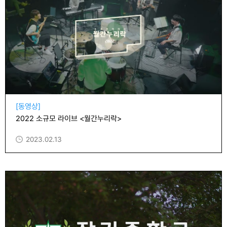
[동영상]
2022 소규모 라이브 <월간누리락>
2023.02.13