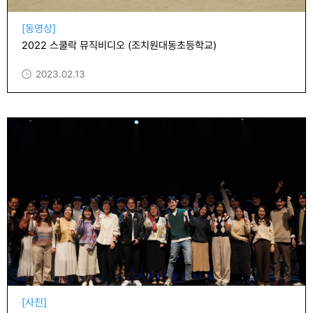
[동영상]
2022 스쿨락 뮤직비디오 (조치원대동초등학교)
2023.02.13
[사진]