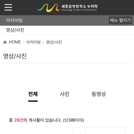
아카이빙
메뉴 펼치기
뮤지션
음반
영상/사진
HOME
아카이빙
영상/사진
영상/사진
전체
사진
동영상
총
28건
의 게시물이 있습니다. (1/3페이지)