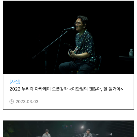
[사진]
2022 누리락 아카데미 오픈강좌 <이한철의 괜찮아, 잘 될거야>
2023.03.03