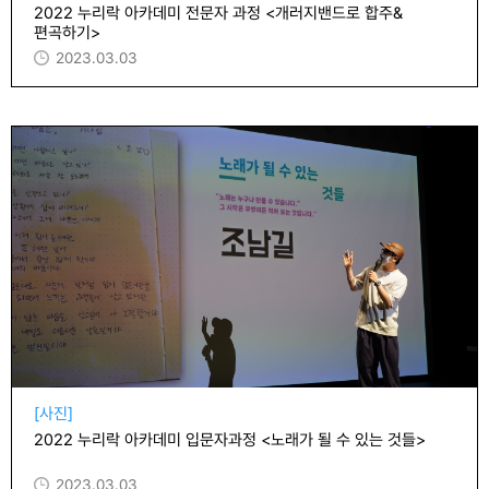
2022 누리락 아카데미 전문자 과정 <개러지밴드로 합주&
편곡하기>
2023.03.03
[사진]
2022 누리락 아카데미 입문자과정 <노래가 될 수 있는 것들>
2023.03.03