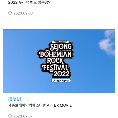
2022 누리락 밴드 합동공연
2023.02.08
[동영상]
세종보헤미안락페스티벌 AFTER MOVIE
2023.02.07