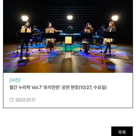
[사진]
월간 누리락 Vol.7 '유치찬란' 공연 현장(10/27, 수요일)
2022.01.17
목록