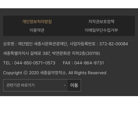
개인정보처리방침
저작권보호정책
이용약관
이메일무단수집거부
상호명 : 재단법인 세종시문화관광재단, 사업자등록번호 : 372-82-00084
세종특별자치시 갈매로 387, 박연문화관 지하2층(30119)
TEL : 044-850-0571~0573 FAX : 044-864-9731
Copyright ⓒ 2020 세종음악창작소. All Rights Reserved
이동