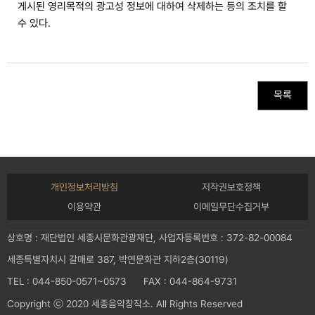
게시된 영리목적의 광고성 정보에 대하여 삭제하는 등의 조치를 할
수 있다.
목록
개인정보처리방침
저작권보호정책
이용약관
이메일무단수집거부
상호명 : 재단법인 세종시문화관광재단, 사업자등록번호 : 372-82-00084
세종특별자치시 갈매로 387, 박연문화관 지하2층(30119)
TEL : 044-850-0571~0573 FAX : 044-864-9731
Copyright ⓒ 2020 세종음악창작소. All Rights Reserved