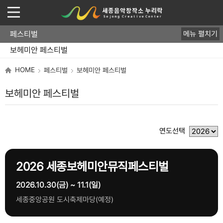
페스티벌
메뉴 펼치기
보헤미안 페스티벌
보헤미안 스테이지
HOME
페스티벌
보헤미안 페스티벌
보헤미안 페스티벌
연도선택
2026 세종보헤미안뮤직페스티벌
2026.10.30(금) ~ 11.1(일)
세종중앙공원 도시축제마당(예정)