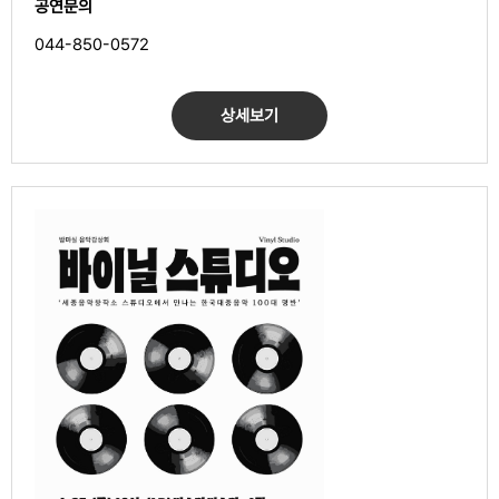
공연문의
044-850-0572
상세보기