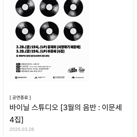
[ 공연종료 ]
바이닐 스튜디오 [3월의 음반 : 이문세
4집]
2025.03.28