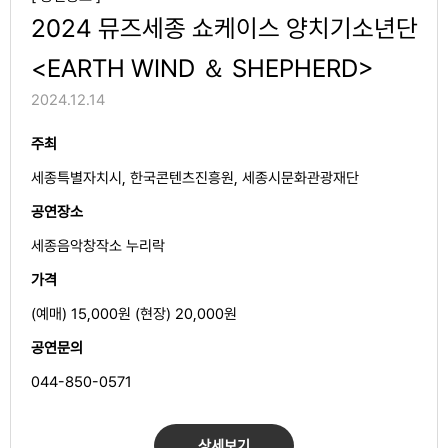
2024 뮤즈세종 쇼케이스 양치기소년단
<EARTH WIND ＆ SHEPHERD>
2024.12.14
주최
세종특별자치시, 한국콘텐츠진흥원, 세종시문화관광재단
공연장소
세종음악창작소 누리락
가격
(예매) 15,000원 (현장) 20,000원
공연문의
044-850-0571
상세보기