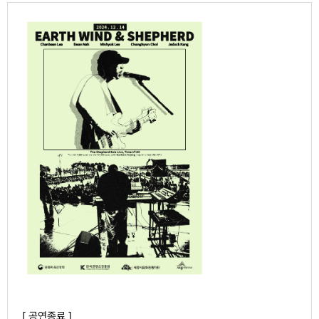
[ 공연종료 ]