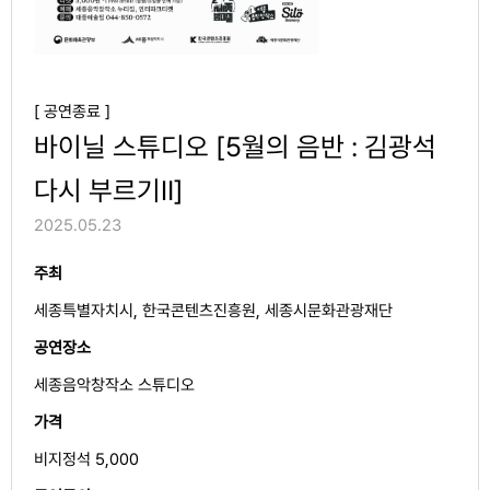
[ 공연종료 ]
바이닐 스튜디오 [5월의 음반 : 김광석
다시 부르기Ⅱ]
2025.05.23
주최
세종특별자치시, 한국콘텐츠진흥원, 세종시문화관광재단
공연장소
세종음악창작소 스튜디오
가격
비지정석 5,000