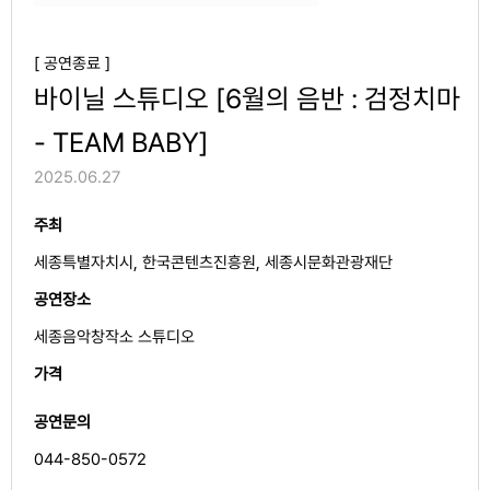
[ 공연종료 ]
바이닐 스튜디오 [6월의 음반 : 검정치마
- TEAM BABY]
2025.06.27
주최
세종특별자치시, 한국콘텐츠진흥원, 세종시문화관광재단
공연장소
세종음악창작소 스튜디오
가격
공연문의
044-850-0572