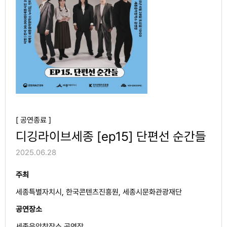
[ 공연종료 ]
디깅라이브세종 [ep15] 단편선 순간들
2025.06.28
주최
세종특별자치시, 한국콘텐츠진흥원, 세종시문화관광재단
공연장소
세종음악창작소 공연장