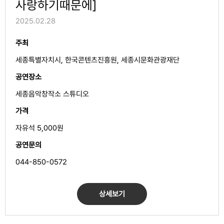
사랑하기때문에]
2025.02.28
주최
세종특별자치시, 한국콘텐츠진흥원, 세종시문화관광재단
공연장소
세종음악창작소 스튜디오
가격
자유석 5,000원
공연문의
044-850-0572
상세보기