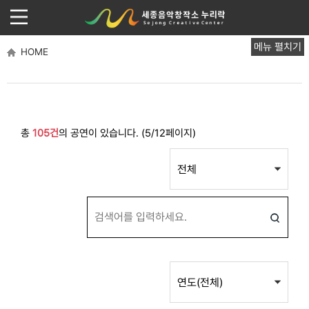
메뉴 펼치기
HOME
총
105건
의 공연이 있습니다. (5/12페이지)