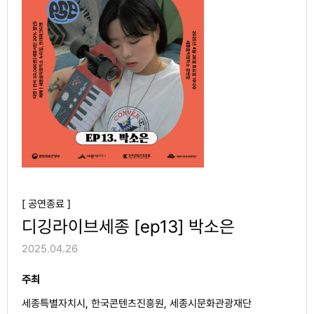
[ 공연종료 ]
디깅라이브세종 [ep13] 박소은
2025.04.26
주최
세종특별자치시, 한국콘텐츠진흥원, 세종시문화관광재단