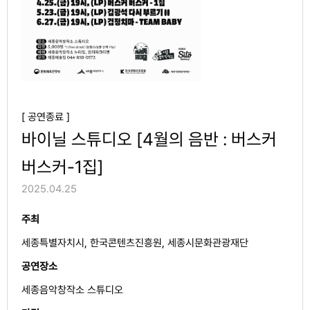
[ 공연종료 ]
바이닐 스튜디오 [4월의 음반 : 버스커
버스커-1집]
2025.04.25
주최
세종특별자치시, 한국콘텐츠진흥원, 세종시문화관광재단
공연장소
세종음악창작소 스튜디오