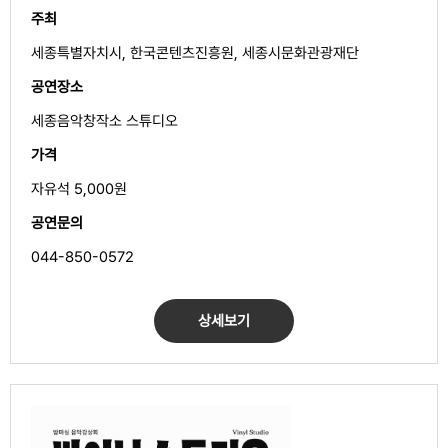
주최
세종특별자치시, 한국콘텐츠진흥원, 세종시문화관광재단
공연장소
세종음악창작소 스튜디오
가격
자유석 5,000원
공연문의
044-850-0572
상세보기