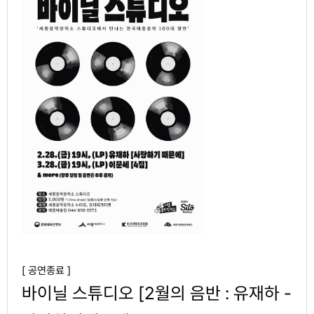
[ 공연종료 ]
바이닐 스튜디오 [2월의 음반 : 유재하 -